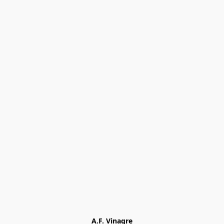
A.F. Vinagre