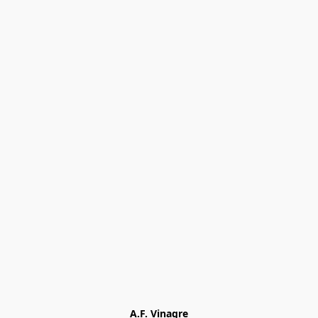
A.F. Vinagre