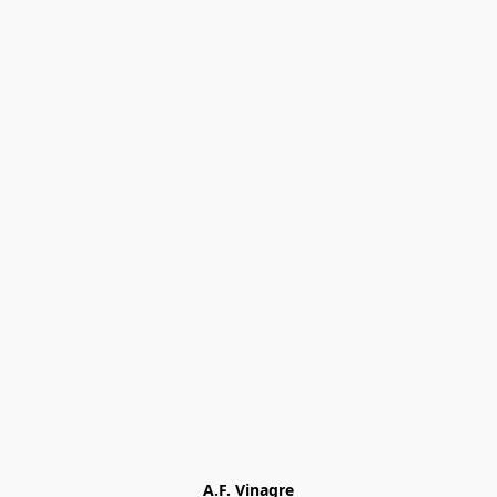
A.F. Vinagre