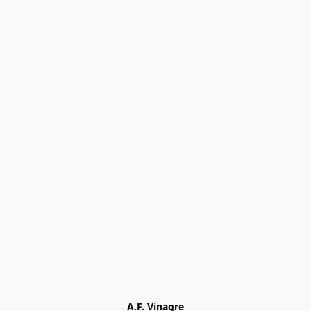
A.F. Vinagre