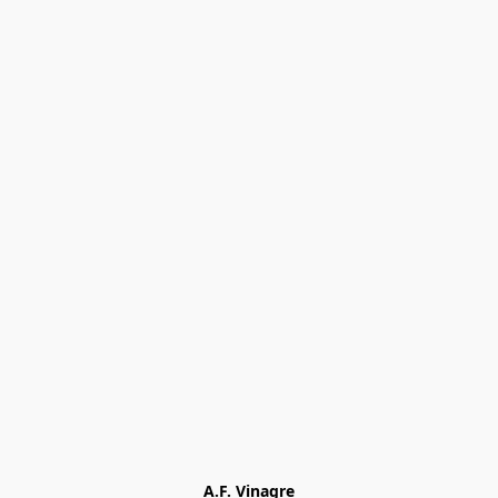
A.F. Vinagre