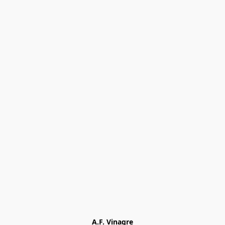
A.F. Vinagre