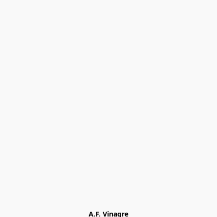
A.F. Vinagre