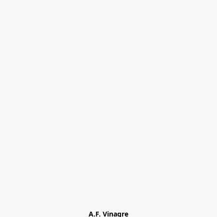
A.F. Vinagre