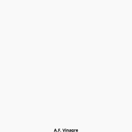
A.F. Vinagre