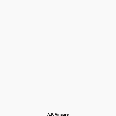
A.F. Vinagre