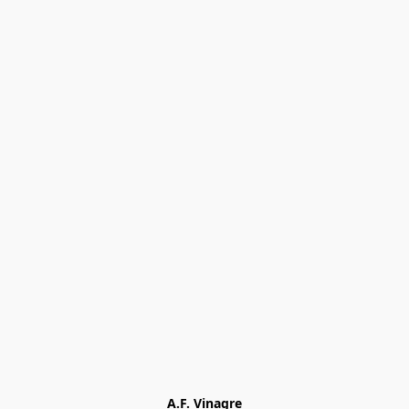
A.F. Vinagre