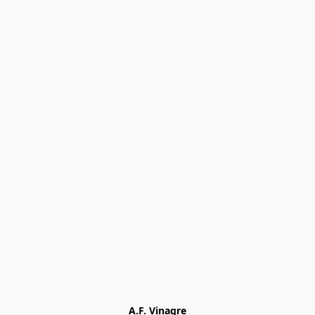
A.F. Vinagre