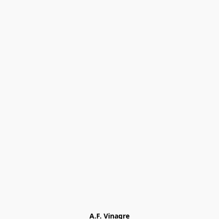
A.F. Vinagre