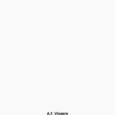
A.F. Vinagre