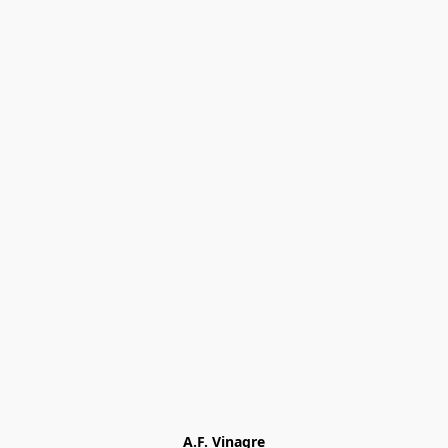
A.F. Vinagre