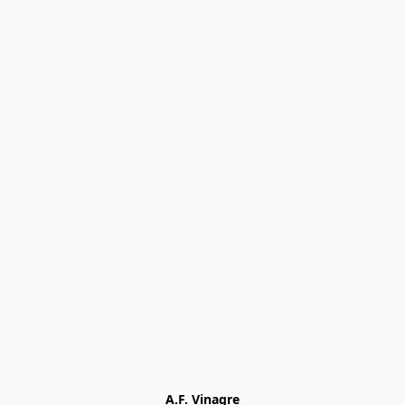
A.F. Vinagre