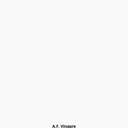
A.F. Vinagre