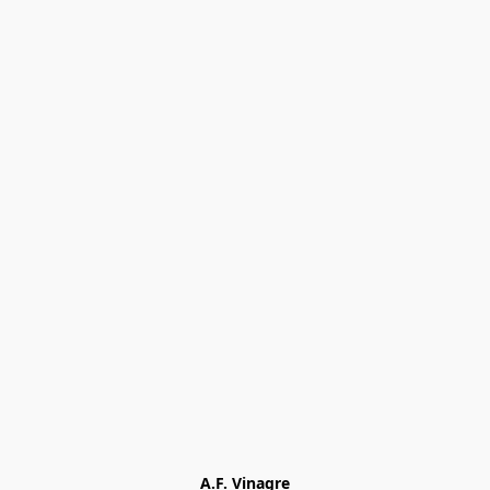
A.F. Vinagre