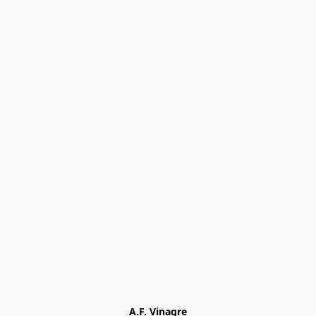
A.F. Vinagre