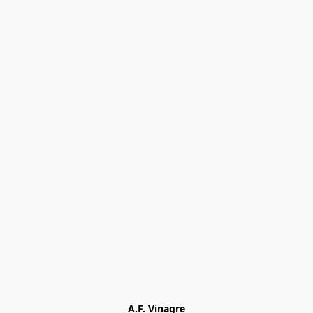
A.F. Vinagre