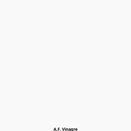
A.F. Vinagre