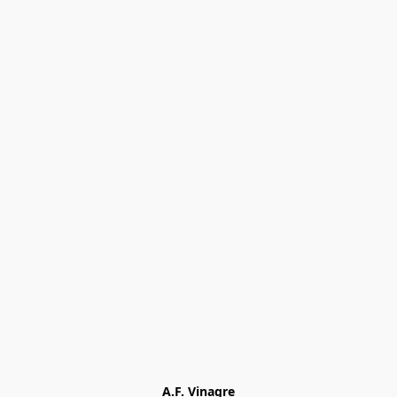
A.F. Vinagre