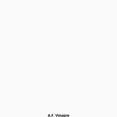
A.F. Vinagre