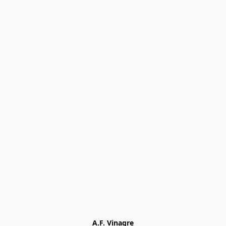
A.F. Vinagre