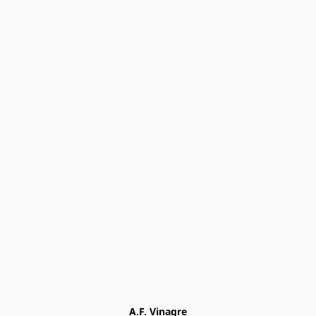
A.F. Vinagre