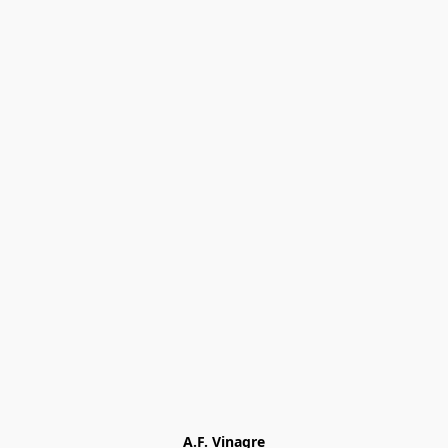
A.F. Vinagre