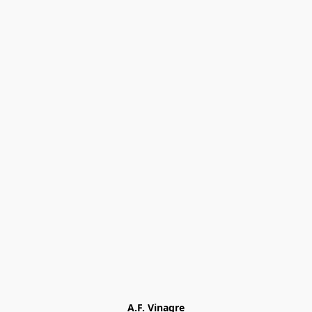
A.F. Vinagre