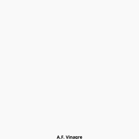
A.F. Vinagre