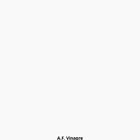
A.F. Vinagre