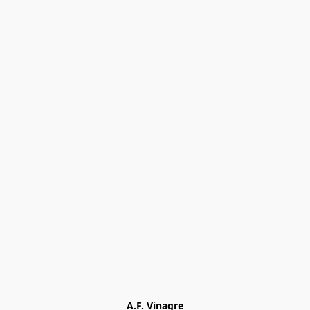
A.F. Vinagre