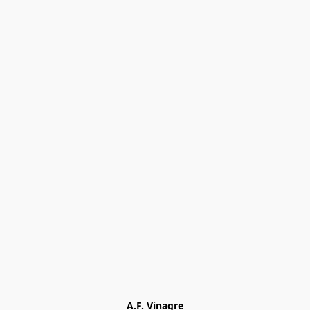
A.F. Vinagre