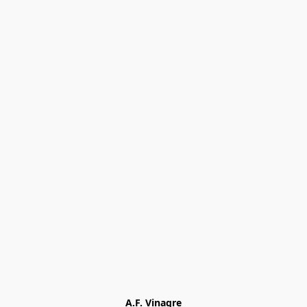
A.F. Vinagre