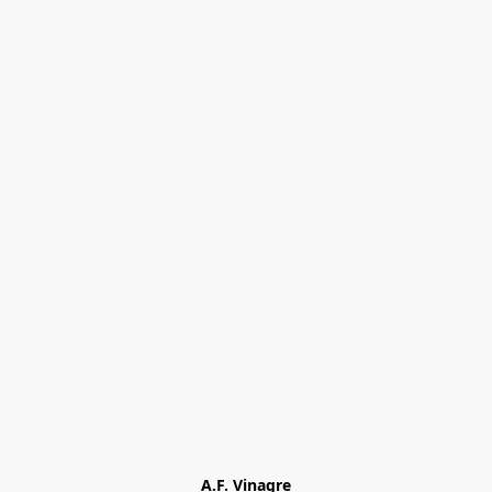
A.F. Vinagre