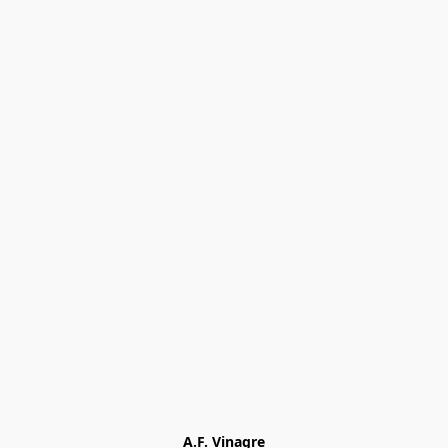
A.F. Vinagre