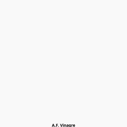
A.F. Vinagre