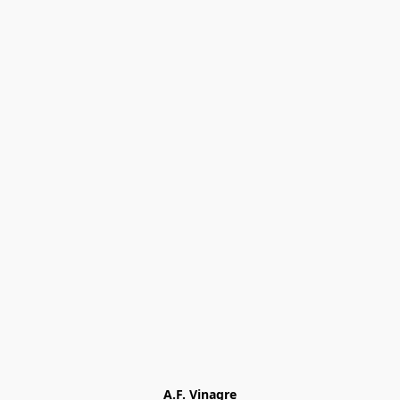
A.F. Vinagre