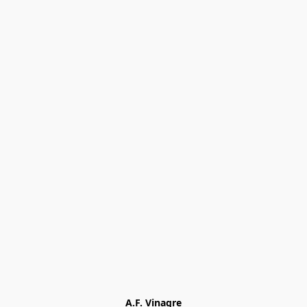
A.F. Vinagre