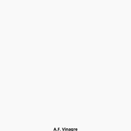
A.F. Vinagre