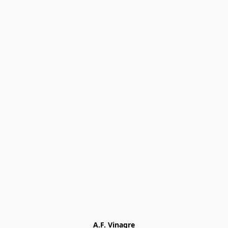
A.F. Vinagre