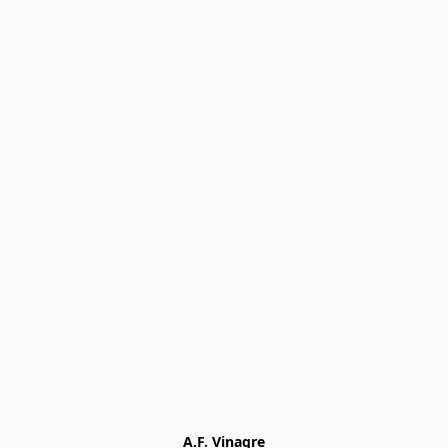
A.F. Vinagre