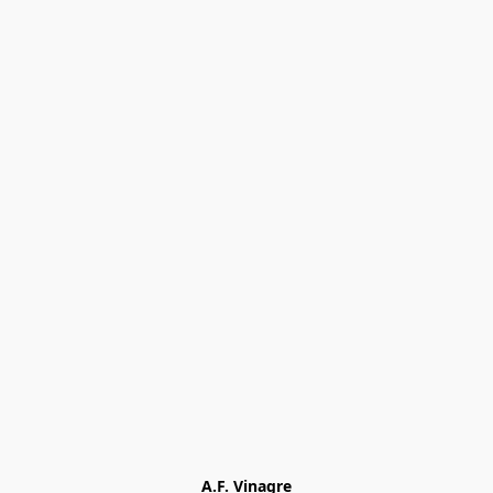
A.F. Vinagre