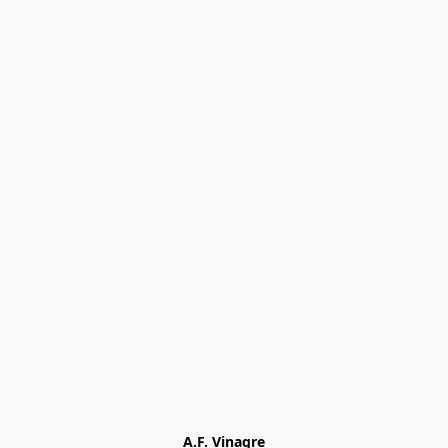
A.F. Vinagre