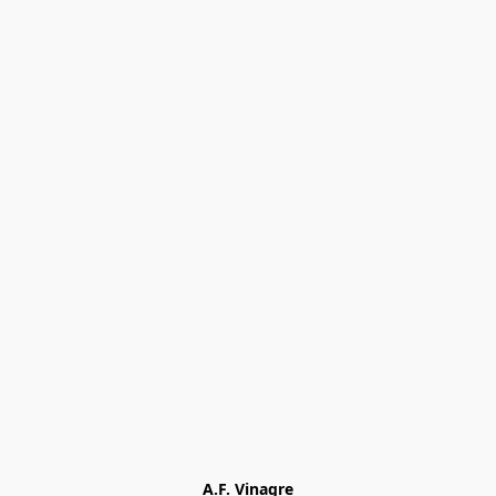
A.F. Vinagre