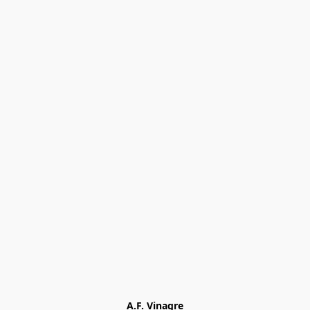
A.F. Vinagre