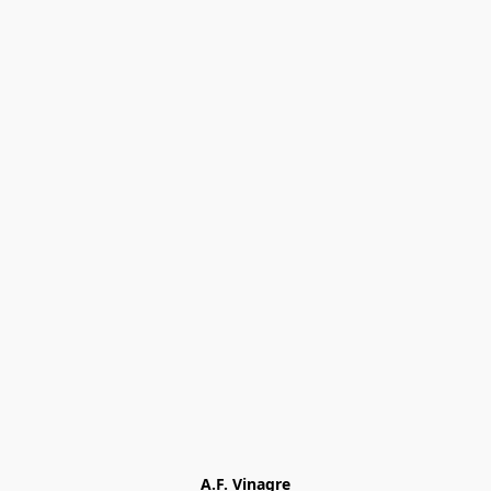
A.F. Vinagre