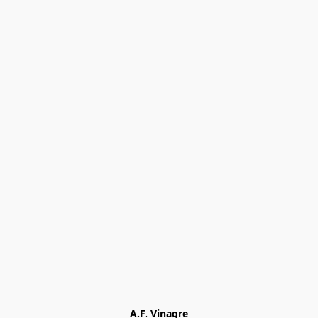
A.F. Vinagre