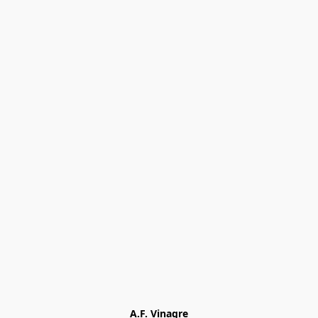
A.F. Vinagre