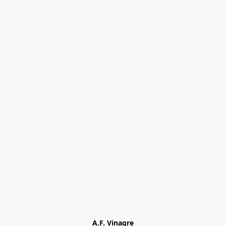
A.F. Vinagre