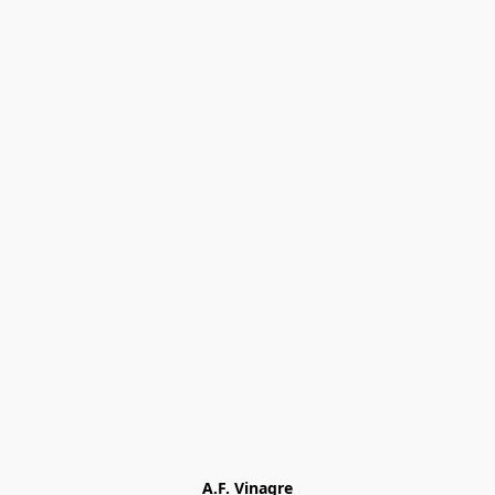
A.F. Vinagre