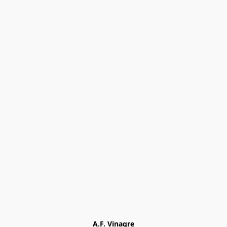
A.F. Vinagre